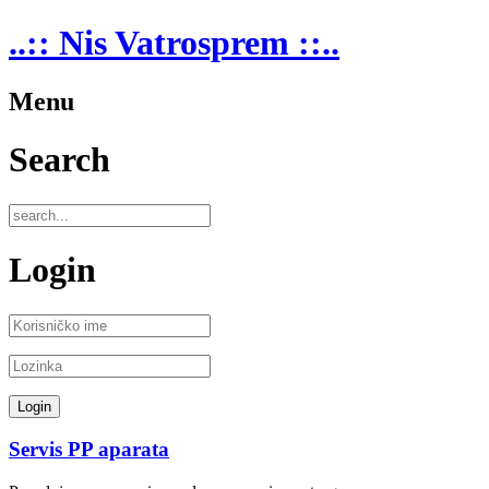
..:: Nis Vatrosprem ::..
Menu
Search
Login
Servis PP aparata